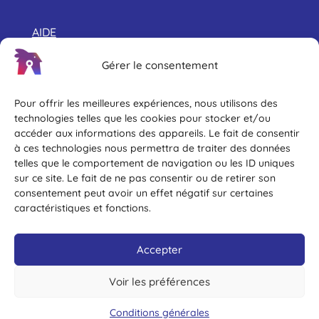
AIDE
Prendre RDV
Gérer le consentement
Déjà client
Pour offrir les meilleures expériences, nous utilisons des
Foire à questions
technologies telles que les cookies pour stocker et/ou
accéder aux informations des appareils. Le fait de consentir
à ces technologies nous permettra de traiter des données
A PROPOS
telles que le comportement de navigation ou les ID uniques
sur ce site. Le fait de ne pas consentir ou de retirer son
Conditions générales
consentement peut avoir un effet négatif sur certaines
caractéristiques et fonctions.
SITES DU GROUPE
Getkey
Accepter
Skeepr
Voir les préférences
Agences de France
Conditions générales