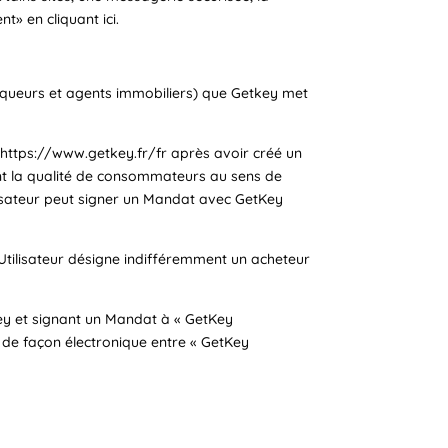
t» en cliquant ici.
iqueurs et agents immobiliers) que Getkey met
https://www.getkey.fr/fr après avoir créé un
nt la qualité de consommateurs au sens de
tilisateur peut signer un Mandat avec GetKey
tilisateur désigne indifféremment un acheteur
ey et signant un Mandat à « GetKey
é de façon électronique entre « GetKey