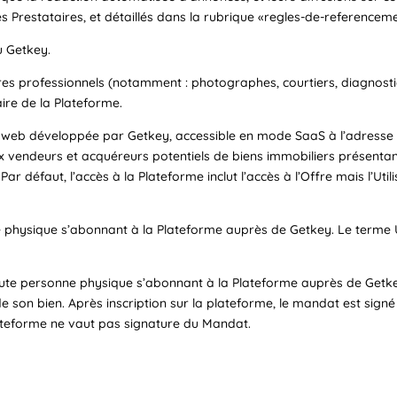
es Prestataires, et détaillés dans la rubrique «regles-de-referencemen
u Getkey.
ires professionnels (notamment : photographes, courtiers, diagnost
aire de la Plateforme.
 web développée par Getkey, accessible en mode SaaS à l’adresse 
 vendeurs et acquéreurs potentiels de biens immobiliers présenta
Par défaut, l’accès à la Plateforme inclut l’accès à l’Offre mais l’U
 physique s’abonnant à la Plateforme auprès de Getkey. Le terme U
toute personne physique s’abonnant à la Plateforme auprès de Getk
e son bien. Après inscription sur la plateforme, le mandat est sign
a plateforme ne vaut pas signature du Mandat.