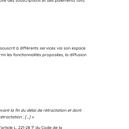
ve des souscriptions et des paiements faits
r souscrit à différents services via son espace
rmi les fonctionnalités proposées, la diffusion
vant la fin du délai de rétractation et dont
ractation ; […] ».
article L. 221-28 1° du Code de la