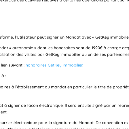
eforme, l’Utilisateur peut signer un Mandat avec « GetKey immobilier
dat « autonomie » dont les honoraires sont de 1990€ à charge acqu
éalisation des visites par GetKey immobilier ou un de ses partenaires
lien suivant :
honoraires GetKey immobilier.
 à :
ires à l’établissement du mandat en particulier le titre de propriét
dat à signer de façon électronique. Il sera ensuite signé par un rep
ent.
courrier électronique pour la signature du Mandat. De convention e