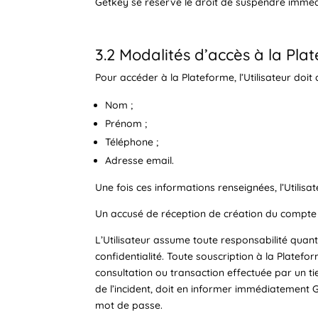
Getkey se réserve le droit de suspendre immédi
3.2 Modalités d’accès à la Pla
Pour accéder à la Plateforme, l’Utilisateur doi
Nom ;
Prénom ;
Téléphone ;
Adresse email.
Une fois ces informations renseignées, l’Utilisa
Un accusé de réception de création du compte l
L’Utilisateur assume toute responsabilité quan
confidentialité. Toute souscription à la Platef
consultation ou transaction effectuée par un tier
de l’incident, doit en informer immédiatement 
mot de passe.