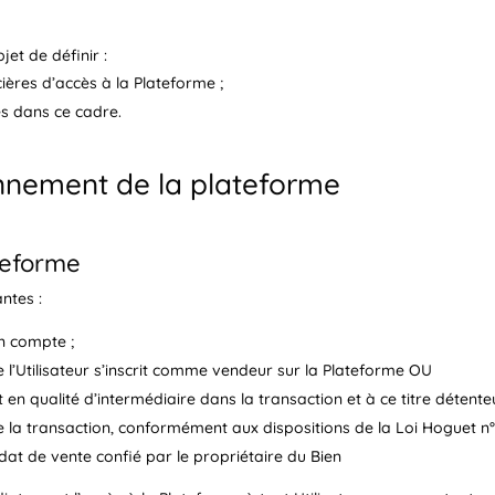
et de définir :
cières d’accès à la Plateforme ;
es dans ce cadre.
ionnement de la plateforme
ateforme
antes :
n compte ;
e l’Utilisateur s’inscrit comme vendeur sur la Plateforme OU
t en qualité d’intermédiaire dans la transaction et à ce titre détent
 la transaction, conformément aux dispositions de la Loi Hoguet n°
dat de vente confié par le propriétaire du Bien