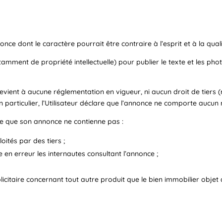
nce dont le caractère pourrait être contraire à l’esprit et à la qual
(notamment de propriété intellectuelle) pour publier le texte et les 
revient à aucune réglementation en vigueur, ni aucun droit de tiers
. En particulier, l’Utilisateur déclare que l’annonce ne comporte auc
ce que son annonce ne contienne pas :
oités par des tiers ;
 en erreur les internautes consultant l’annonce ;
citaire concernant tout autre produit que le bien immobilier objet 