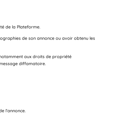
ité de la Plateforme.
photographies de son annonce ou avoir obtenu les
 (notamment aux droits de propriété
un message diffamatoire.
de l’annonce.