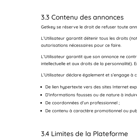
3.3 Contenu des annonces
Getkey se réserve le droit de refuser toute anno
L’Utilisateur garantit détenir tous les droits 
autorisations nécessaires pour ce faire.
L’Utilisateur garantit que son annonce ne cont
intellectuelle et aux droits de la personnalité)
L’Utilisateur déclare également et s’engage à 
De lien hypertexte vers des sites Internet expl
D’informations fausses ou de nature à induire
De coordonnées d’un professionnel ;
De contenu à caractère promotionnel ou publi
3.4 Limites de la Plateforme