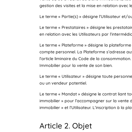
gestion des visites et la mise en relation avec l
Le terme «
Partie(s)
» désigne l’Utilisateur et/o
Le terme «
Prestataires
» désigne les prestata
en relation avec les Utilisateurs par l’intermédi
Le terme «
Plateforme
» désigne la plateforme
compte personnel. La Plateforme s’adresse aux
l’article liminaire du Code de la consommation. 
Immobilier pour la vente de son bien.
Le terme «
Utilisateur
» désigne toute personne
ou un vendeur potentiel.
Le terme «
Mandat
» désigne le contrat liant 
immobilier » pour l’accompagner sur la vente d
immobilier » et l’Utilisateur. L’inscription à l
Article 2. Objet