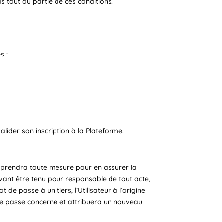
s tout ou partie de ces conditions.
s :
alider son inscription à la Plateforme.
et prendra toute mesure pour en assurer la
ouvant être tenu pour responsable de tout acte,
de passe à un tiers, l’Utilisateur à l’origine
t de passe concerné et attribuera un nouveau