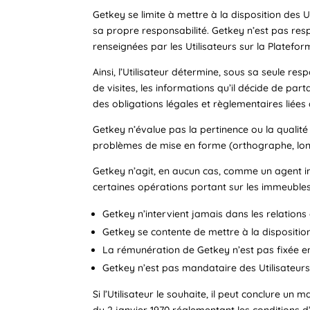
Getkey se limite à mettre à la disposition des Ut
sa propre responsabilité. Getkey n’est pas respo
renseignées par les Utilisateurs sur la Platefor
Ainsi, l’Utilisateur détermine, sous sa seule res
de visites, les informations qu’il décide de pa
des obligations légales et règlementaires liées
Getkey n’évalue pas la pertinence ou la qualit
problèmes de mise en forme (orthographe, lon
Getkey n’agit, en aucun cas, comme un agent imm
certaines opérations portant sur les immeuble
Getkey n’intervient jamais dans les relations
Getkey se contente de mettre à la disposition
La rémunération de Getkey n’est pas fixée e
Getkey n’est pas mandataire des Utilisateurs
Si l’Utilisateur le souhaite, il peut conclure 
du 2 janvier 1970 réglementant les conditions d