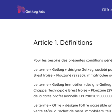
Offre
Article 1. Définitions
Pour les besoins des présentes conditions géné
Le terme «
Getkey
» désigne Getkey, société par
Brest Iroise – Plouzané (29280), immatriculée 
Le terme «
Getkey Immobilier
»désigne Getkey I
Chappe, Technopôle Brest Iroise – Plouzané (29
de la carte professionnelle CPI 29012021000000
Le terme «
Offre
» désigne l’offre accessible gr
vente et/ou à l’achat de biens immobiliers, tels