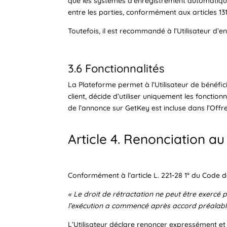
que les systèmes d’enregistrement automatique
entre les parties, conformément aux articles 131
Toutefois, il est recommandé à l’Utilisateur d’
3.6 Fonctionnalités
La Plateforme permet à l’Utilisateur de bénéfici
client, décide d’utiliser uniquement les fonctio
de l’annonce sur GetKey est incluse dans l’Offre
Article 4. Renonciation au
Conformément à l’article L. 221-28 1° du Code 
« Le droit de rétractation ne peut être exercé p
l’exécution a commencé après accord préalable
L’Utilisateur déclare renoncer expressément et d