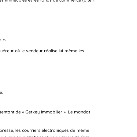
 ».
éreur où le vendeur réalise lui-même les
.
é.
résentant de « Getkey immobilier ». Le mandat
xpresse, les courriers électroniques de même